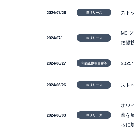
スト
2024/07/26
IRリリース
M3 
2024/07/11
IRリリース
務提携
202
2024/06/27
有価証券報告書等
スト
2024/06/26
IRリリース
ホワ
業を
2024/06/03
IRリリース
らに