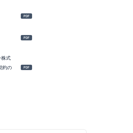
ン株式
契約の