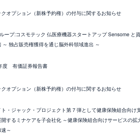
ックオプション（新株予約権）の付与に関するお知らせ
グループ:コスモテック 仏医療機器スタートアップ Sensome と
 ～ 独占販売権獲得を通じ脳外科領域進出 ～
3年度 有価証券報告書
ックオプション（新株予約権）の付与に関するお知らせ
イト・ジャック・プロジェクト第 7 弾として健康保険組合向け
展開するミナケアを子会社化 ～健康保険組合向けサービスの拡
加速～