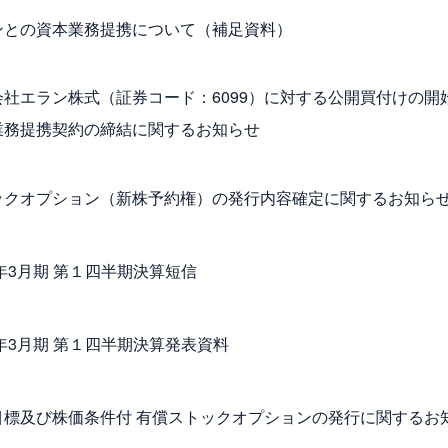
ンとの資本業務提携について（補足資料）
会社エラン株式（証券コード：6099）に対する公開買付けの開
業務提携契約の締結に関するお知らせ
ックオプション（新株予約権）の発行内容確定に関するお知ら
5年3月期 第１四半期決算短信
5年3月期 第１四半期決算発表資料
目標及び株価条件付 有償ストックオプションの発行に関するお