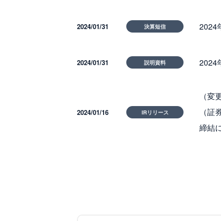
202
2024/01/31
決算短信
202
2024/01/31
説明資料
（変
（証
2024/01/16
IRリリース
締結