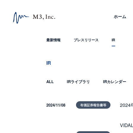
ホーム
最新情報
プレスリリース
IR
IR
ALL
IRライブラリ
IRカレンダー
202
2024/11/08
有価証券報告書等
VID