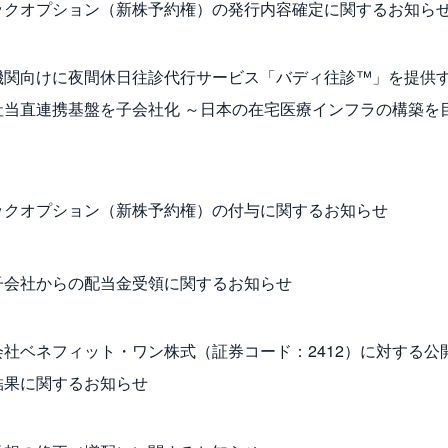
ックオプション（新株予約権）の発行内容確定に関するお知ら
機関向けに夜間休日往診代行サービス「バディ往診™」を提供
社当直連携基盤を子会社化 ～日本の在宅医療インフラの構築を
ックオプション（新株予約権）の付与に関するお知らせ
子会社からの配当金受領に関するお知らせ
会社ベネフィット・ワン株式（証券コード：2412）に対する公
結果に関するお知らせ