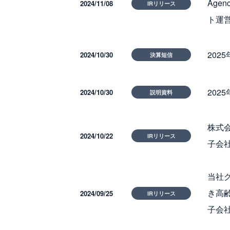
Age
2024/11/08
IRリリース
ト運
202
2024/10/30
決算短信
202
2024/10/30
説明資料
株式
2024/10/22
IRリリース
子会
当社
き高
2024/09/25
IRリリース
子会