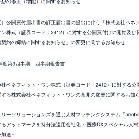
予想の修正（増配）に関するお知らせ
更）公開買付届出書の訂正届出書の提出に伴う「株式会社ベネ
ワン株式（証券コード：2412）に対する公開買付けの開始及び
携契約の締結に関するお知らせ」の変更に関するお知らせ
3年度第3四半期 四半期報告書
会社ベネフィット・ワン株式（証券コード：2412）に対する公
関する株式会社ベネフィット・ワンの意見の変更に関するお知
リーソリューションズを通じ人材マッチングシステム「arrob
するアットマークを持分法適用会社化 ～医療DXスペシャル人材
を加速～