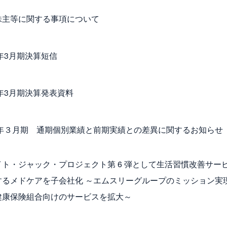
株主等に関する事項について
4年3月期決算短信
4年3月期決算発表資料
24年３月期 通期個別業績と前期実績との差異に関するお知らせ
イト・ジャック・プロジェクト第 6 弾として生活習慣改善サー
するメドケアを子会社化 ～エムスリーグループのミッション実
健康保険組合向けのサービスを拡大～