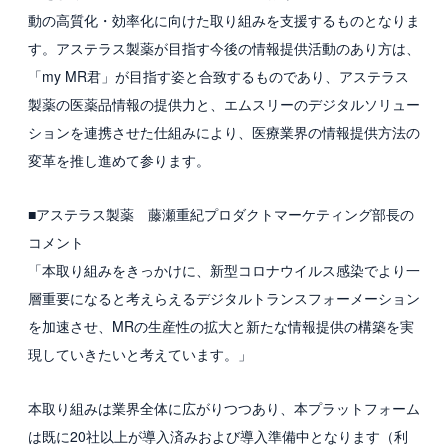
動の高質化・効率化に向けた取り組みを支援するものとなりま
す。アステラス製薬が目指す今後の情報提供活動のあり方は、
「my MR君」が目指す姿と合致するものであり、アステラス
製薬の医薬品情報の提供力と、エムスリーのデジタルソリュー
ションを連携させた仕組みにより、医療業界の情報提供方法の
変革を推し進めて参ります。
■アステラス製薬 藤瀬重紀プロダクトマーケティング部長の
コメント
「本取り組みをきっかけに、新型コロナウイルス感染でより一
層重要になると考えらえるデジタルトランスフォーメーション
を加速させ、MRの生産性の拡大と新たな情報提供の構築を実
現していきたいと考えています。」
本取り組みは業界全体に広がりつつあり、本プラットフォーム
は既に20社以上が導入済みおよび導入準備中となります（利