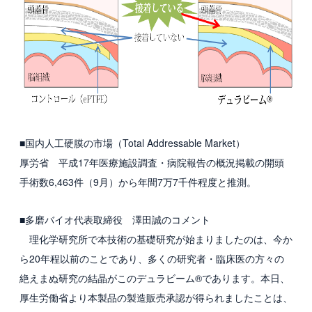
■国内人工硬膜の市場（Total Addressable Market）
厚労省 平成17年医療施設調査・病院報告の概況掲載の開頭
手術数6,463件（9月）から年間7万7千件程度と推測。
■多磨バイオ代表取締役 澤田誠のコメント
理化学研究所で本技術の基礎研究が始まりましたのは、今か
ら20年程以前のことであり、多くの研究者・臨床医の方々の
絶えまぬ研究の結晶がこのデュラビーム®であります。本日、
厚生労働省より本製品の製造販売承認が得られましたことは、