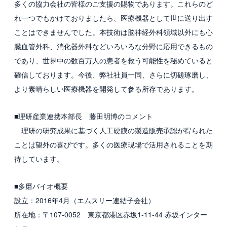
多くの協力会社の皆様のご支援の賜物であります。これらのど
れ一つでもかけておりましたら、医療機器として世に送り出す
ことはできませんでした。本技術は脳神経外科領域以外にも心
臓血管外科、消化器外科などいろいろな分野に応用できるもの
であり、世界中の数百万人の患者を救う可能性を秘めていると
確信しております。今後、弊社社員一同、さらに切磋琢磨し、
より素晴らしい医療機器を開発して参る所存であります。
■理研産業連携本部長 藤田明博のコメント
理研の研究成果に基づく人工硬膜の製造販売承認が得られた
ことは望外の喜びです。多くの医療現場で活用されることを期
待しています。
■多磨バイオ概要
設立：2016年4月（エムスリー連結子会社）
所在地：〒107-0052 東京都港区赤坂1-11-44 赤坂インター