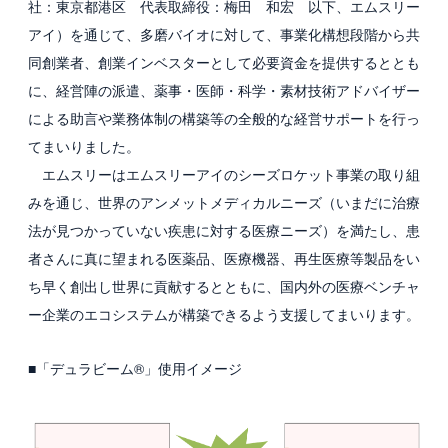
社：東京都港区 代表取締役：梅田 和宏 以下、エムスリー
アイ）を通じて、多磨バイオに対して、事業化構想段階から共
同創業者、創業インベスターとして必要資金を提供するととも
に、経営陣の派遣、薬事・医師・科学・素材技術アドバイザー
による助言や業務体制の構築等の全般的な経営サポートを行っ
てまいりました。
エムスリーはエムスリーアイのシーズロケット事業の取り組
みを通じ、世界のアンメットメディカルニーズ（いまだに治療
法が見つかっていない疾患に対する医療ニーズ）を満たし、患
者さんに真に望まれる医薬品、医療機器、再生医療等製品をい
ち早く創出し世界に貢献するとともに、国内外の医療ベンチャ
ー企業のエコシステムが構築できるよう支援してまいります。
■「デュラビーム®」使用イメージ