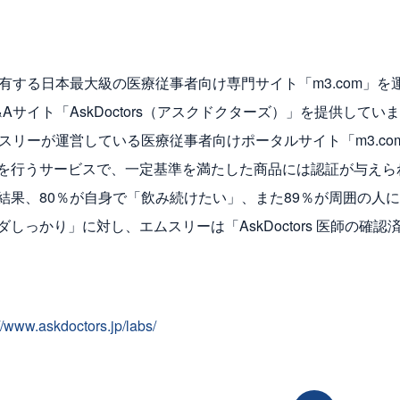
する日本最大級の医療従事者向け専門サイト「m3.com」を
サイト「AskDoctors（アスクドクターズ）」を提供してい
、エムスリーが運営している医療従事者向けポータルサイト「m3.c
を行うサービスで、一定基準を満たした商品には認証が与えら
果、80％が自身で「飲み続けたい」、また89％が周囲の人
っかり」に対し、エムスリーは「AskDoctors 医師の確認
://www.askdoctors.jp/labs/