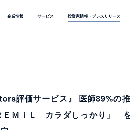
企業情報
サービス
投資家情報・プレスリリース
ctors評価サービス』 医師89%の
ＲＥＭｉＬ カラダしっかり」 を