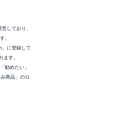
運営しており、
ます。
om」に登録して
れます。
に「勧めたい」
済み商品」のロ