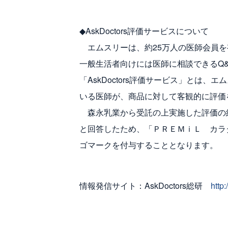
◆AskDoctors評価サービスについて
エムスリーは、約25万人の医師会員を有
一般生活者向けには医師に相談できるQ&A
「AskDoctors評価サービス」とは
いる医師が、商品に対して客観的に評価
森永乳業から受託の上実施した評価の結
と回答したため、「ＰＲＥＭｉＬ カラダし
ゴマークを付与することとなります。
情報発信サイト：AskDoctors総研
http