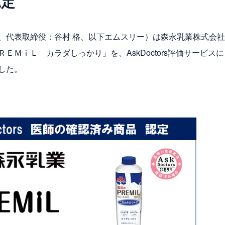
認定
、代表取締役：谷村 格、以下エムスリー）は森永乳業株式会
ＥＭｉＬ カラダしっかり」を、AskDoctors評価サービス
した。