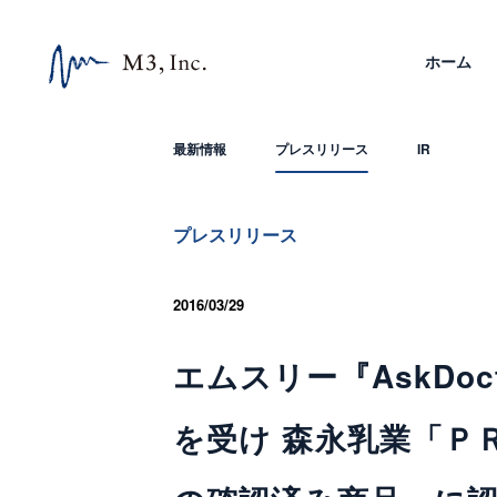
ホーム
最新情報
プレスリリース
IR
プレスリリース
2016/03/29
エムスリー『AskDo
を受け 森永乳業「Ｐ