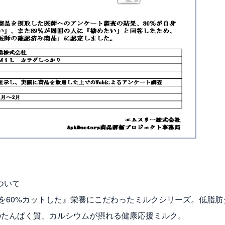
ついて
60%カットした』栄養にこだわったミルクシリーズ。低脂肪
倍のたんぱく質、カルシウムが摂れる健康応援ミルク。