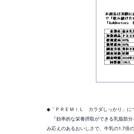
◆「ＰＲＥＭｉＬ カラダしっかり」に
『効率的な栄養摂取ができる乳脂肪分を
み応えのあるおいしさで、牛乳の1.7