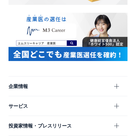
企業情報
エムスリーの目指すもの
サービス
会社概要
エムスリー
投資家情報・プレスリリース
沿革
国内グループ会社