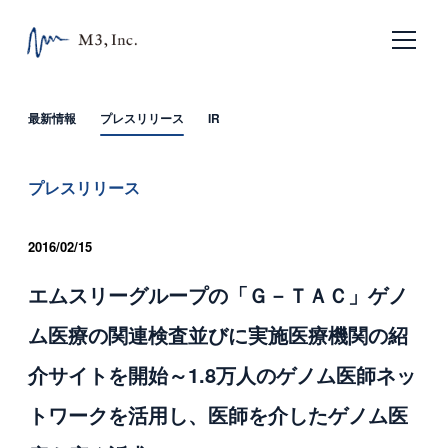
日本語
English
最新情報
プレスリリース
IR
ホーム
プレスリリース
企業情報
2016/02/15
エムスリーの目指すもの
エムスリーグループの「Ｇ－ＴＡＣ」ゲノ
会社概要
ム医療の関連検査並びに実施医療機関の紹
沿革
介サイトを開始～1.8万人のゲノム医師ネッ
サービス
トワークを活用し、医師を介したゲノム医
エムスリー