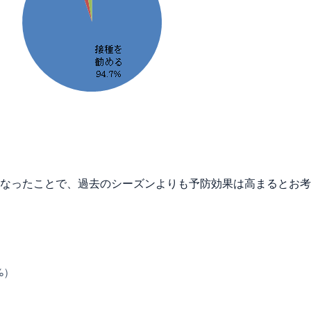
）になったことで、過去のシーズンよりも予防効果は高まるとお
%）