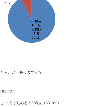
れたら、どう答えますか？
61.7%）
っては勧める：885人（33 .0%）