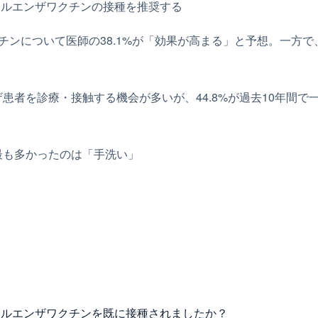
ンフルエンザワクチンの接種を推奨する
ンについて医師の38.1%が「効果が高まる」と予想。一方で、
患者を診療・接触する機会が多いが、44.8%が過去10年間で
最も多かったのは「手洗い」
フルエンザワクチンを既に接種されましたか？