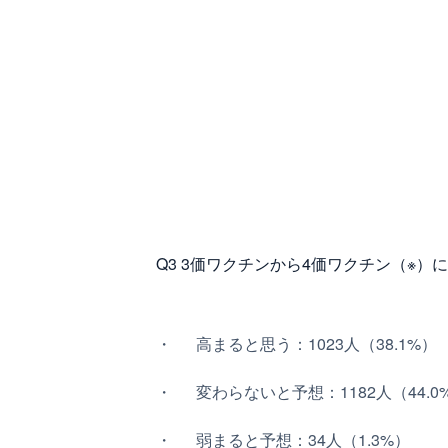
Q3 3価ワクチンから4価ワクチン（※
高まると思う：1023人（38.1%）
変わらないと予想：1182人（44.0
弱まると予想：34人（1.3%）