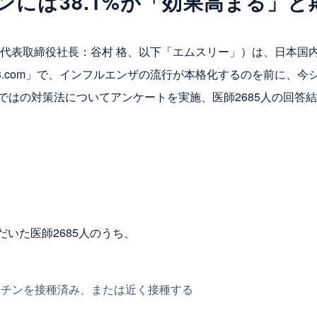
ンには38.1%が「効果高まる」と
 代表取締役社長：谷村 格、以下「エムスリー」）は、日本国
.com」で、インフルエンザの流行が本格化するのを前に、今
ではの対策法についてアンケートを実施、医師2685人の回答
だいた医師2685人のうち、
ワクチンを接種済み、または近く接種する