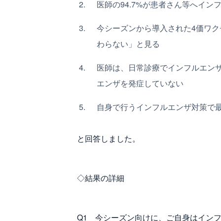
医師の94.7%が患者さん等へイ
今シーズンから導入された4価ワクチ
わらない」と見る
医師は、日常診療でインフルエンザ
エンザを発症していない
自身で行うインフルエンザ対策で
と回答しました。
◇結果の詳細
Q1 今シーズン向けに、ご自身はイン