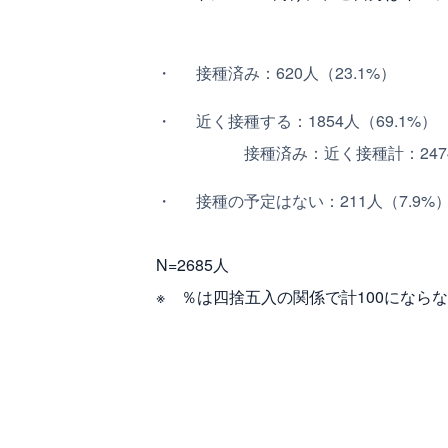
接種済み：620人（23.1%）
近く接種する：1854人（69.1%）
接種済み：近く接種計：2474人
接種の予定はない：211人（7.9%
N=2685人
※ ％は四捨五入の関係で計100になら