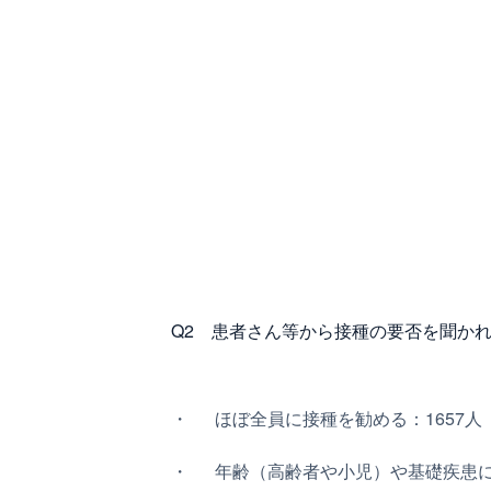
Q2 患者さん等から接種の要否を聞か
ほぼ全員に接種を勧める：1657人（
年齢（高齢者や小児）や基礎疾患によ