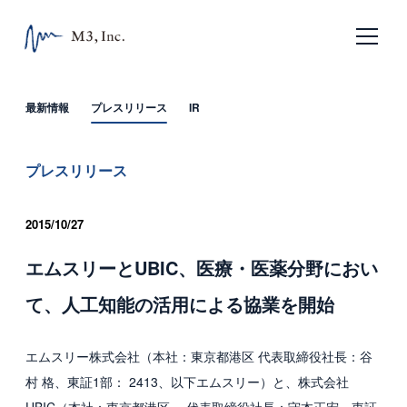
日本語
English
最新情報
プレスリリース
IR
ホーム
プレスリリース
企業情報
2015/10/27
エムスリーの目指すもの
エムスリーとUBIC、医療・医薬分野におい
会社概要
て、人工知能の活用による協業を開始
沿革
エムスリー株式会社（本社：東京都港区 代表取締役社長：谷
サービス
村 格、東証1部： 2413、以下エムスリー）と、株式会社
エムスリー