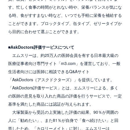
す。忙しく食事の時間がとれない時や、栄養バランスが気にな
る時、食がすすまない時など、いつでも手軽に栄養を補給する
ことができます。ブロックタイプ、缶タイプ、ゼリータイプか
ら目的に合わせて選ぶことができます。
■AskDoctors評価サービスについて
エムスリーは、約25万人の医師会員を有する日本最大級の
医療従事者向け専門サイト「m3.com」を運営しており、一般
生活者向けには医師に相談できるQ&Aサイト
「AskDoctors（アスクドクターズ）」を提供しています。
「AskDoctors評価サービス」とは、エムスリーによる、多く
の医師の意見を取り入れた商品の評価を行うサービスで、一定
基準を満たした商品には認証が与えられます。
大塚製薬から受託の上実施した評価の結果、90％が周囲の
人に「勧めたい」、また81％が自身で「食べ続けたい」と回
答したため、「カロリーメイト」に対し、エムスリーは