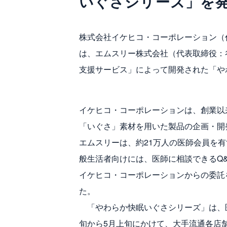
いぐさシリーズ」を
株式会社イケヒコ・コーポレーション（
は、エムスリー株式会社（代表取締役：谷村格
支援サービス」によって開発された「や
イケヒコ・コーポレーションは、創業以
「いぐさ」素材を用いた製品の企画・開
エムスリーは、約21万人の医師会員を有
般生活者向けには、医師に相談できるQ&A
イケヒコ・コーポレーションからの委託
た。
「やわらか快眠いぐさシリーズ」は、医
旬から5月上旬にかけて、大手流通各店