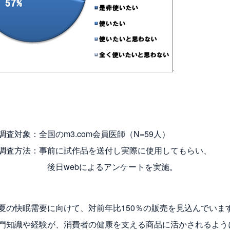
com会員医師（N=59人）
品を送付し実際に使用してもらい、
るアンケートを実施。
夏の快眠需要に向けて、対前年比150％の販売を見込んでいま
門知識や経験が、消費者の健康を支える商品に活かされるよう