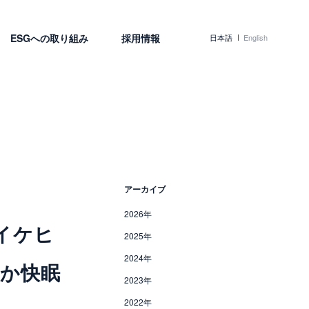
ESGへの取り組み
採用情報
日本語
English
アーカイブ
2026年
－イケヒ
2025年
2024年
か快眠
2023年
2022年