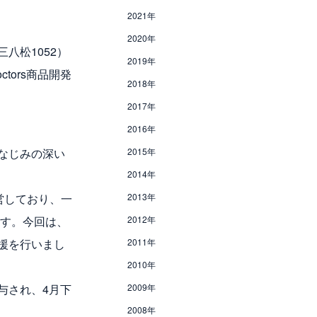
2021年
2020年
八松1052）
2019年
tors商品開発
2018年
2017年
2016年
なじみの深い
2015年
2014年
営しており、一
2013年
ます。今回は、
2012年
援を行いまし
2011年
2010年
与され、4月下
2009年
2008年