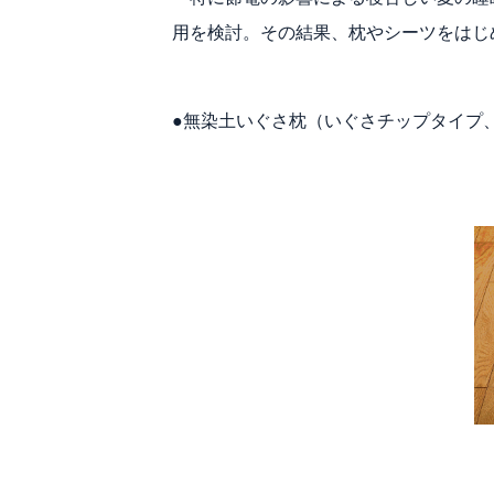
用を検討。その結果、枕やシーツをはじ
●無染土いぐさ枕（いぐさチップタイプ