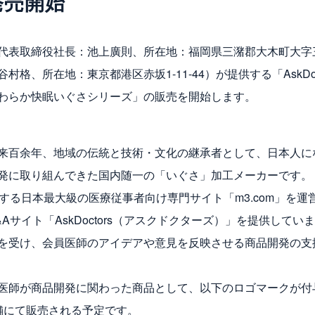
発売開始
代表取締役社長：池上廣則、所在地：福岡県三潴郡大木町大字三
、所在地：東京都港区赤坂1-11-44）が提供する「AskDoc
わらか快眠いぐさシリーズ」の販売を開始します。
来百余年、地域の伝統と技術・文化の継承者として、日本人に
発に取り組んできた国内随一の「いぐさ」加工メーカーです。
する日本最大級の医療従事者向け専門サイト「m3.com」を運
サイト「AskDoctors（アスクドクターズ）」を提供してい
を受け、会員医師のアイデアや意見を反映させる商品開発の支
師が商品開発に関わった商品として、以下のロゴマークが付
舗にて販売される予定です。