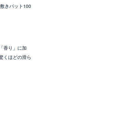
敷きパット100
「香り」に加
驚くほどの滑ら