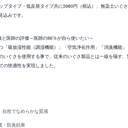
プタイプ・低反発タイプ共に3980円（税込）、無染土いぐさ
る見込みです。
徴と医師の評価～医師の86％が自ら使いたい～
つ「吸放湿性能（調湿機能）」「空気浄化作用」「消臭機能」
のいぐさを使用する事で、従来のいぐさ製品とは一線を隔す、
ての快適性を実現しました。
、自然でなめらかな質感
菌・防臭効果