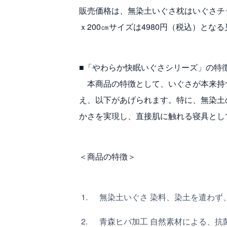
販売価格は、無染土いぐさ枕はいぐさチッ
ｘ200㎝サイズは4980円（税込）とな
■「やわらか快眠いぐさシリーズ」の特
本商品の特徴として、いぐさが本来持
え、以下があげられます。特に、無染土
かさを実現し、直接肌に触れる寝具とし
＜商品の特徴＞
無染土いぐさ 染料、染土を遣わず
青森ヒバ加工 自然素材による、抗