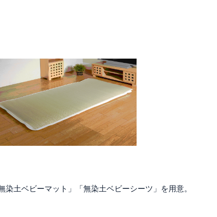
無染土ベビーマット」「無染土ベビーシーツ」を用意。