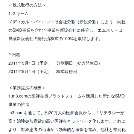
＜株式取得の方法＞
1.スキーム
メディカル・パイロットは会社分割（新設分割）により、同社
のSMO事業を含む全事業を新設会社に移管し、エムスリーは
当該新設会社の発行済株式の100%を取得します。
2.日程
2011年9月1日（予定） 分割期日（効力発生日）
2011年9月1日（予定） 株式取得日
＜業務提携の概要＞
1.m3.comの医師会員プラットフォームを活用した新たなSMO
事業の推進
m3.comを通じて、約20万人の医師会員から、ITリテラシーが
高く治験参加意欲の高い医師をネットワーク化します。これに
より、対象患者の迅速かつ効率的な確保を進め、他社と差別化