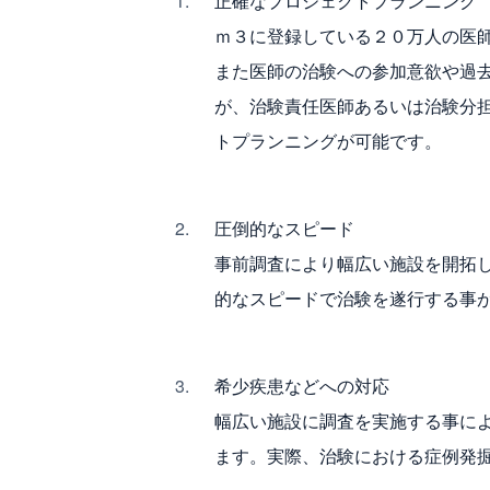
正確なプロジェクトプランニング
ｍ３に登録している２０万人の医
また医師の治験への参加意欲や過
が、治験責任医師あるいは治験分
トプランニングが可能です。
圧倒的なスピード
事前調査により幅広い施設を開拓
的なスピードで治験を遂行する事
希少疾患などへの対応
幅広い施設に調査を実施する事に
ます。実際、治験における症例発