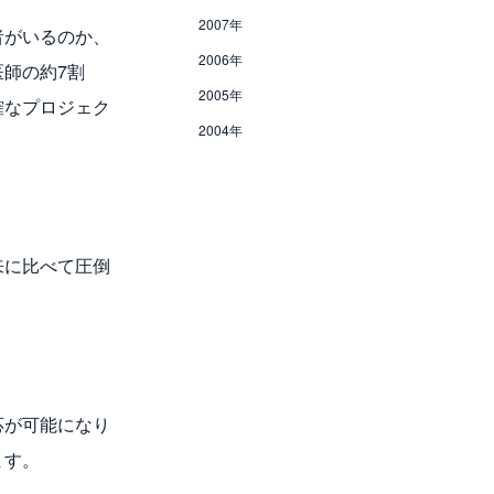
2007年
者がいるのか、
2006年
師の約7割
2005年
確なプロジェク
2004年
来に比べて圧倒
応が可能になり
ます。