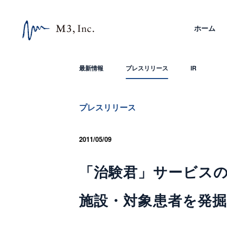
ホーム
最新情報
プレスリリース
IR
プレスリリース
2011/05/09
「治験君」サービスの
施設・対象患者を発