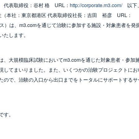
代表取締役：谷村 格 URL：
http://corporate.m3.com/
以下、
社（本社：東京都港区 代表取締役社長：吉田 裕彦 URL：
）は、m3.comを通じて治験に参加する施設・対象患者を発
いたします。
、大規模臨床試験においてm3.comを通じた対象患者・参加
現してまいりました。また、いくつかの治験プロジェクトにお
たので、治験の入口から出口までをトータルにサポートするサ
です。