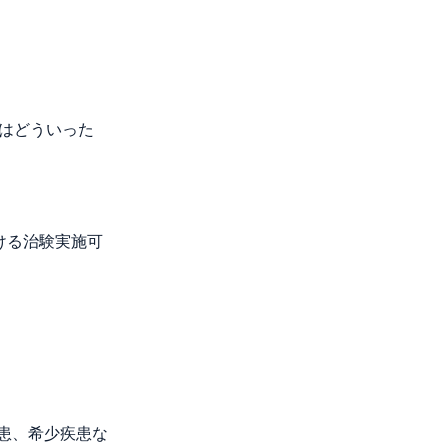
いはどういった
ける治験実施可
患、希少疾患な