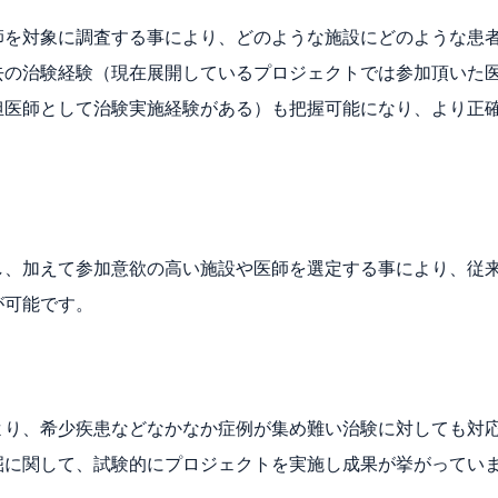
師を対象に調査する事により、どのような施設にどのような患
去の治験経験（現在展開しているプロジェクトでは参加頂いた医
担医師として治験実施経験がある）も把握可能になり、より正
し、加えて参加意欲の高い施設や医師を選定する事により、従
が可能です。
より、希少疾患などなかなか症例が集め難い治験に対しても対
掘に関して、試験的にプロジェクトを実施し成果が挙がってい