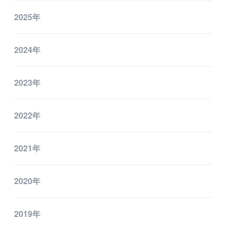
2025年
国内グループ会社
海外グループ会社
2024年
利用者の声
2023年
投資家情報・プレスリリース
IR
2022年
プレスリリース
2021年
ESGへの取り組み
ガバナンス
2020年
社会
2019年
環境