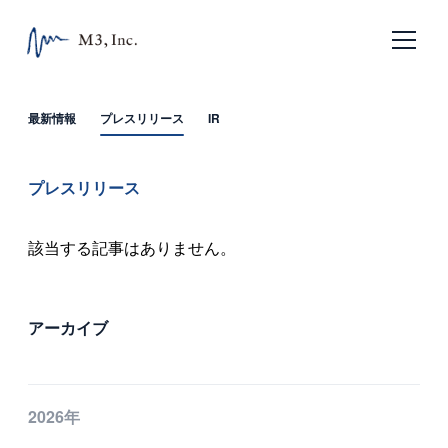
日本語
English
最新情報
プレスリリース
IR
ホーム
プレスリリース
企業情報
該当する記事はありません。
エムスリーの目指すもの
会社概要
アーカイブ
沿革
サービス
2026年
エムスリー