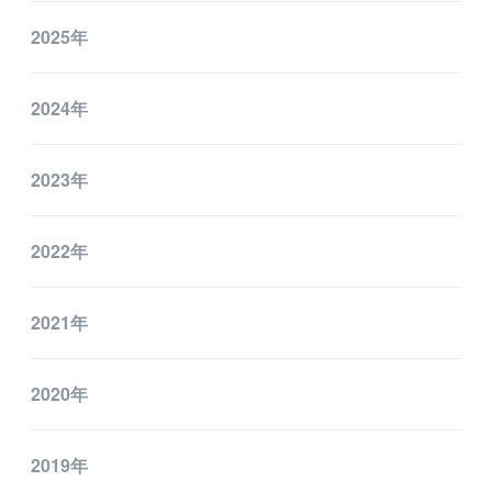
2025年
国内グループ会社
海外グループ会社
2024年
利用者の声
2023年
投資家情報・プレスリリース
IR
2022年
プレスリリース
2021年
ESGへの取り組み
ガバナンス
2020年
社会
2019年
環境