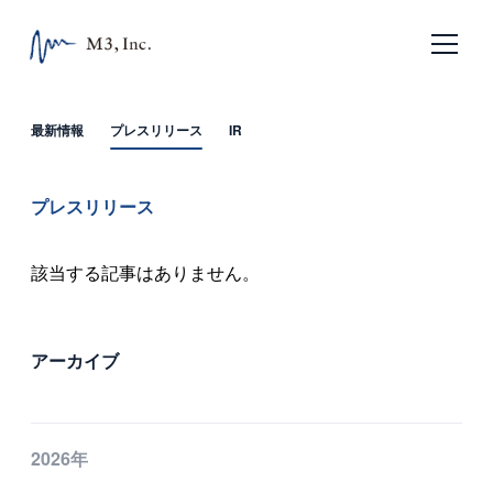
日本語
English
最新情報
プレスリリース
IR
ホーム
プレスリリース
企業情報
該当する記事はありません。
エムスリーの目指すもの
会社概要
アーカイブ
沿革
サービス
2026年
エムスリー