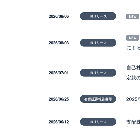
2026/08/06
IRリリース
2026/08/03
IRリリース
によ
自己株
2026/07/01
IRリリース
定款
202
2026/06/25
有価証券報告書等
支配
2026/06/12
IRリリース