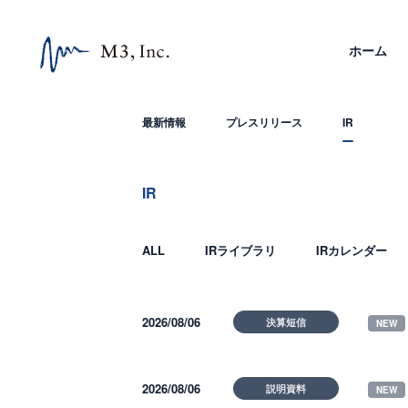
ホーム
最新情報
プレスリリース
IR
IR
ALL
IRライブラリ
IRカレンダー
2026/08/06
決算短信
2026/08/06
説明資料