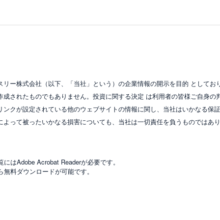
スリー株式会社（以下、「当社」という）の企業情報の開示を目的 としてお
作成されたものでもありません。投資に関する決定 は利用者の皆様ご自身の
リンクが設定されている他のウェブサイトの情報に関し、当社はいかなる保
によって被ったいかなる損害についても、当社は一切責任を負うものではあ
はAdobe Acrobat Readerが必要です。
ら無料ダウンロードが可能です。