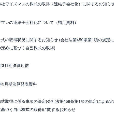
会社ワイズマンの株式の取得（連結子会社化）に関するお知ら
ズマンの連結子会社化について（補足資料）
式の取得状況に関するお知らせ (会社法第459条第1項の規定
の定めに基づく自己株式の取得)
6年3月期決算短信
6年3月期決算発表資料
株式取得に係る事項の決定(会社法第459条第1項の規定による定
に基づく自己株式の取得)に関するお知らせ