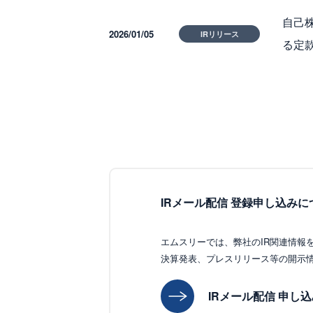
自己株
2026/01/05
IRリリース
る定
IRメール配信 登録申し込みに
エムスリーでは、弊社のIR関連情報
決算発表、プレスリリース等の開示
IRメール配信 申し