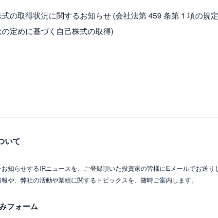
式の取得状況に関するお知らせ (会社法第 459 条第 1 項の規
款の定めに基づく自己株式の取得)
ついて
をお知らせするIRニュースを、ご登録頂いた投資家の皆様にEメールでお送り
情報や、弊社の活動や業績に関するトピックスを、随時ご案内します。
込みフォーム