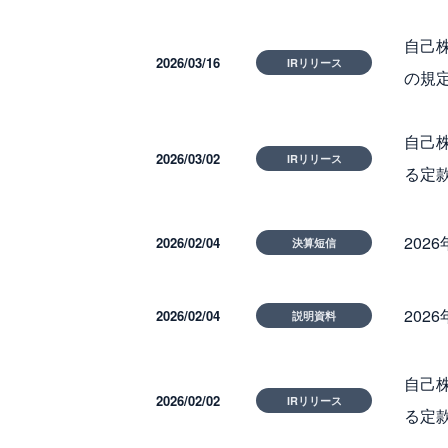
自己株
2026/03/16
IRリリース
の規
自己株
2026/03/02
IRリリース
る定
202
2026/02/04
決算短信
202
2026/02/04
説明資料
自己株
2026/02/02
IRリリース
る定