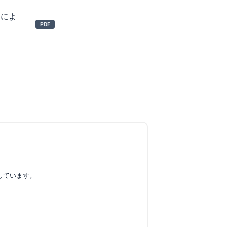
定によ
しています。