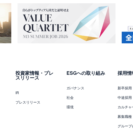
投資家情報・プレ
ESGへの取り組み
採用情
スリリース
ガバナンス
新卒採用
IR
社会
中途採用
プレスリリース
環境
カルチャ
募集職種
グループ