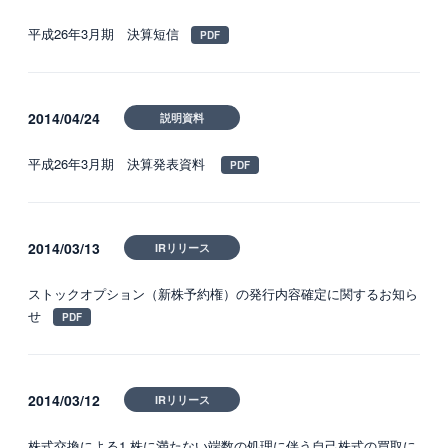
平成26年3月期 決算短信
2014/04/24
説明資料
平成26年3月期 決算発表資料
2014/03/13
IRリリース
ストックオプション（新株予約権）の発行内容確定に関するお知ら
せ
2014/03/12
IRリリース
株式交換による1 株に満たない端数の処理に伴う自己株式の買取に