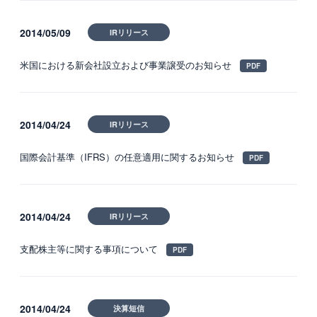
2014/05/09
IRリリース
米国における新会社設立および事業譲受のお知らせ
2014/04/24
IRリリース
国際会計基準（IFRS）の任意適用に関するお知らせ
2014/04/24
IRリリース
支配株主等に関する事項について
2014/04/24
決算短信