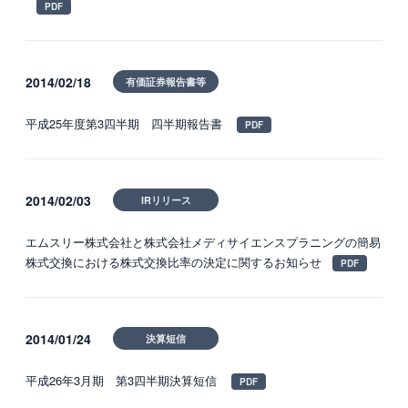
2014/02/18
有価証券報告書等
平成25年度第3四半期 四半期報告書
2014/02/03
IRリリース
エムスリー株式会社と株式会社メディサイエンスプラニングの簡易
株式交換における株式交換比率の決定に関するお知らせ
2014/01/24
決算短信
平成26年3月期 第3四半期決算短信