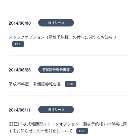
2014/08/08
IRリリース
ストックオプション（新株予約権）の付与に関するお知らせ
2014/06/26
有価証券報告書等
平成25年度 有価証券報告書
2014/06/11
IRリリース
(訂正)「株式報酬型ストックオプション（新株予約権）の付与に関
するお知らせ」の一部訂正について