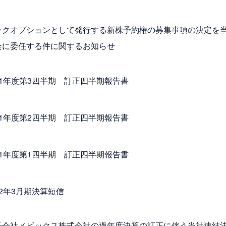
ックオプションとして発行する新株予約権の募集事項の決定を
会に委任する件に関するお知らせ
21年度第3四半期 訂正四半期報告書
21年度第2四半期 訂正四半期報告書
21年度第1四半期 訂正四半期報告書
2年3月期決算短信
子会社メビックス株式会社の過年度決算の訂正に伴う当社連結