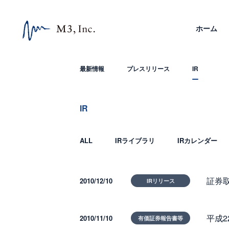
ホーム
最新情報
プレスリリース
IR
IR
ALL
IRライブラリ
IRカレンダー
証券
2010/12/10
IRリリース
平成
2010/11/10
有価証券報告書等