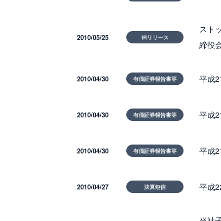
スト
2010/05/25
IRリリース
締役
平成
2010/04/30
有価証券報告書等
平成
2010/04/30
有価証券報告書等
平成
2010/04/30
有価証券報告書等
平成2
2010/04/27
決算短信
当社