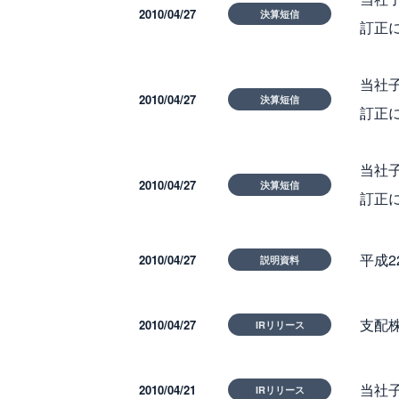
2010/04/27
決算短信
訂正
当社
2010/04/27
決算短信
訂正
当社
2010/04/27
決算短信
訂正
平成2
2010/04/27
説明資料
支配
2010/04/27
IRリリース
当社
2010/04/21
IRリリース