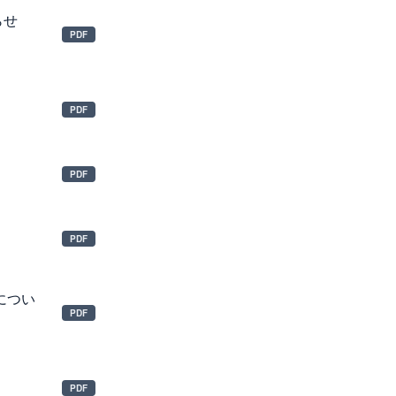
らせ
につい