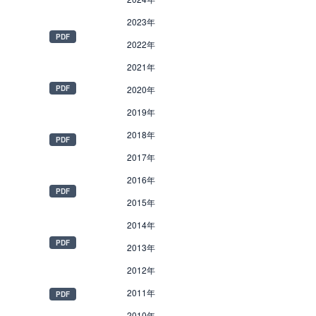
2023年
2022年
2021年
2020年
2019年
2018年
2017年
2016年
2015年
2014年
2013年
2012年
2011年
2010年