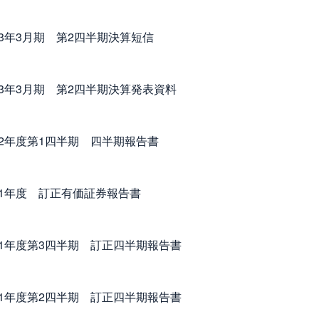
3年3月期 第2四半期決算短信
3年3月期 第2四半期決算発表資料
22年度第1四半期 四半期報告書
21年度 訂正有価証券報告書
21年度第3四半期 訂正四半期報告書
21年度第2四半期 訂正四半期報告書