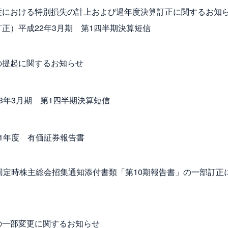
度における特別損失の計上および過年度決算訂正に関するお知
訂正）平成22年3月期 第1四半期決算短信
の提起に関するお知らせ
3年3月期 第1四半期決算短信
21年度 有価証券報告書
0回定時株主総会招集通知添付書類「第10期報告書」の一部訂正
の一部変更に関するお知らせ