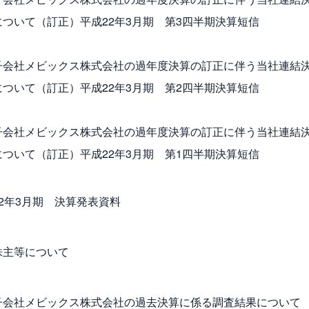
について（訂正）平成22年3月期 第3四半期決算短信
子会社メビックス株式会社の過年度決算の訂正に伴う当社連結
について（訂正）平成22年3月期 第2四半期決算短信
子会社メビックス株式会社の過年度決算の訂正に伴う当社連結
について（訂正）平成22年3月期 第1四半期決算短信
2年3月期 決算発表資料
株主等について
子会社メビックス株式会社の過去決算に係る調査結果について