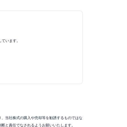
しています。
り、当社株式の購入や売却等を勧誘するものではな
判断と責任でなされるようお願いいたします。