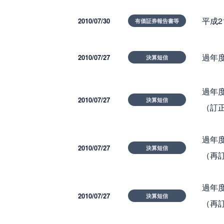
平成
2010/07/30
有価証券報告書等
過年
2010/07/27
決算短信
過年
2010/07/27
決算短信
（訂
過年
2010/07/27
決算短信
（再
過年
2010/07/27
決算短信
（再