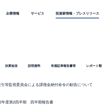
企業情報
サービス
投資家情報・プレスリリース
決算短信
説明資料
有価証券報告書等
レポート類
取引等監視委員会による課徴金納付命令の勧告について
22年度第2四半期 四半期報告書